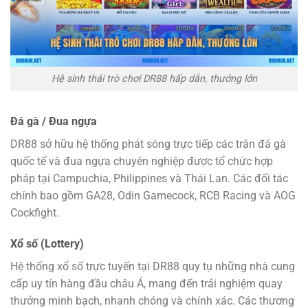
Hệ sinh thái trò chơi DR88 hấp dẫn, thưởng lớn
Đá gà / Đua ngựa
DR88 sở hữu hệ thống phát sóng trực tiếp các trận đá gà
quốc tế và đua ngựa chuyên nghiệp được tổ chức hợp
pháp tại Campuchia, Philippines và Thái Lan. Các đối tác
chính bao gồm GA28, Odin Gamecock, RCB Racing và AOG
Cockfight.
Xổ số (Lottery)
Hệ thống xổ số trực tuyến tại DR88 quy tụ những nhà cung
cấp uy tín hàng đầu châu Á, mang đến trải nghiệm quay
thưởng minh bạch, nhanh chóng và chính xác. Các thương