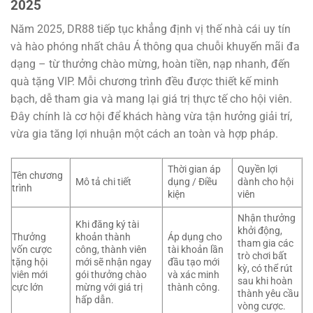
2025
Năm 2025, DR88 tiếp tục khẳng định vị thế nhà cái uy tín
và hào phóng nhất châu Á thông qua chuỗi khuyến mãi đa
dạng – từ thưởng chào mừng, hoàn tiền, nạp nhanh, đến
quà tặng VIP. Mỗi chương trình đều được thiết kế minh
bạch, dễ tham gia và mang lại giá trị thực tế cho hội viên.
Đây chính là cơ hội để khách hàng vừa tận hưởng giải trí,
vừa gia tăng lợi nhuận một cách an toàn và hợp pháp.
Thời gian áp
Quyền lợi
Tên chương
Mô tả chi tiết
dụng / Điều
dành cho hội
trình
kiện
viên
Nhận thưởng
Khi đăng ký tài
khởi động,
Thưởng
khoản thành
Áp dụng cho
tham gia các
vốn cược
công, thành viên
tài khoản lần
trò chơi bất
tặng hội
mới sẽ nhận ngay
đầu tạo mới
kỳ, có thể rút
viên mới
gói thưởng chào
và xác minh
sau khi hoàn
cực lớn
mừng với giá trị
thành công.
thành yêu cầu
hấp dẫn.
vòng cược.