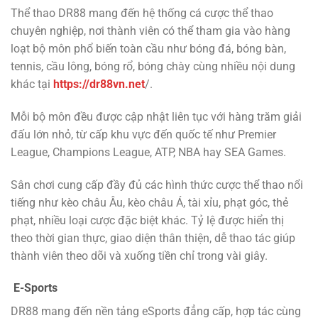
Thể thao DR88 mang đến hệ thống cá cược thể thao
chuyên nghiệp, nơi thành viên có thể tham gia vào hàng
loạt bộ môn phổ biến toàn cầu như bóng đá, bóng bàn,
tennis, cầu lông, bóng rổ, bóng chày cùng nhiều nội dung
khác tại
https://dr88vn.net
/.
Mỗi bộ môn đều được cập nhật liên tục với hàng trăm giải
đấu lớn nhỏ, từ cấp khu vực đến quốc tế như Premier
League, Champions League, ATP, NBA hay SEA Games.
Sân chơi cung cấp đầy đủ các hình thức cược thể thao nổi
tiếng như kèo châu Âu, kèo châu Á, tài xỉu, phạt góc, thẻ
phạt, nhiều loại cược đặc biệt khác. Tỷ lệ được hiển thị
theo thời gian thực, giao diện thân thiện, dễ thao tác giúp
thành viên theo dõi và xuống tiền chỉ trong vài giây.
E-Sports
DR88 mang đến nền tảng eSports đẳng cấp, hợp tác cùng