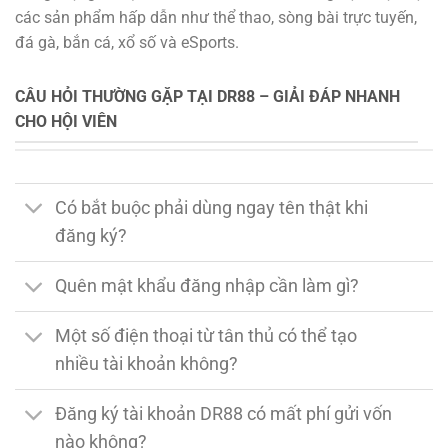
các sản phẩm hấp dẫn như thể thao, sòng bài trực tuyến,
đá gà, bắn cá, xổ số và eSports.
CÂU HỎI THƯỜNG GẶP TẠI DR88 – GIẢI ĐÁP NHANH
CHO HỘI VIÊN
Có bắt buộc phải dùng ngay tên thật khi
đăng ký?
Quên mật khẩu đăng nhập cần làm gì?
Một số điện thoại từ tân thủ có thể tạo
nhiều tài khoản không?
Đăng ký tài khoản DR88 có mất phí gửi vốn
nào không?