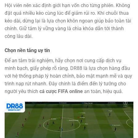
Hội viên nên xác định giới hạn vốn cho từng phiên. Không
đặt quá nhiều kèo cùng lúc để giảm rủi ro. Khi chuỗi thua
kéo dài, dừng lại là lựa chọn khôn ngoan giúp bảo toàn tài
chính. Giữ tâm lý vững vàng là chìa khóa dẫn tới thành
công lâu dài.
Chọn nền tảng uy tín
Để an tâm trải nghiệm, hãy chọn nơi cung cấp dịch vụ
minh bạch, giấy phép rõ ràng. DR88 là lựa chọn hàng đầu
với hệ thống pháp lý hoàn chỉnh, bảo mật mạnh mẽ và quy
trình nạp rút nhanh. Đây chính là điểm đến lý tưởng cho
người yêu thích
cá cược FIFA online
an toàn, hiệu quả.