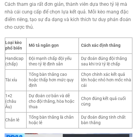
Cách tham gia rất đơn giản, thành viên dựa theo tỷ lệ mà
nhà cái cung cấp để chọn lựa kết quả. Mỗi kèo mang đặc
điểm riêng, tạo sự đa dạng và kích thích tư duy phán đoán
cho cược thủ.
Loại kèo
Mô tả ngắn gọn
Cách xác định thắng
phổ biến
Handicap
Đội mạnh chấp đội yếu
Dự đoán đúng đội thắng
(chấp)
theo tỷ lệ định sẵn
sau khi trừ tỷ lệ chấp
Tổng bàn thắng cao
Chọn chính xác kết quả
Tài xỉu
hoặc thấp hơn mức quy
lớn hoặc nhỏ hơn mốc nhà
định
cái
1×2
Dự đoán cơ bản và dễ
Chọn đúng kết quả cuối
(châu
cho đội thắng, hòa hoặc
cùng
Âu)
thua
Tổng bàn thắng là chẵn
Dự đoán đúng tính chất
Chẵn lẻ
hoặc lẻ
bàn thắng