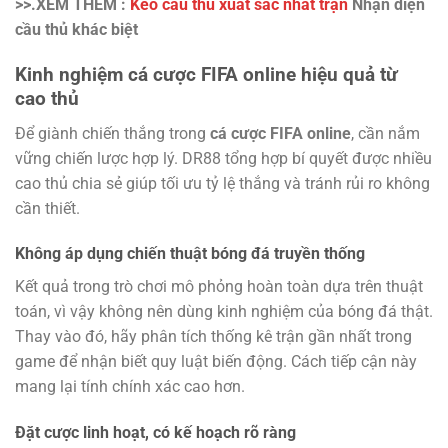
>>.XEM THÊM :
Kèo cầu thủ xuất sắc nhất trận
Nhận diện
cầu thủ khác biệt
Kinh nghiệm cá cược FIFA online hiệu quả từ
cao thủ
Để giành chiến thắng trong
cá cược FIFA online
, cần nắm
vững chiến lược hợp lý. DR88 tổng hợp bí quyết được nhiều
cao thủ chia sẻ giúp tối ưu tỷ lệ thắng và tránh rủi ro không
cần thiết.
Không áp dụng chiến thuật bóng đá truyền thống
Kết quả trong trò chơi mô phỏng hoàn toàn dựa trên thuật
toán, vì vậy không nên dùng kinh nghiệm của bóng đá thật.
Thay vào đó, hãy phân tích thống kê trận gần nhất trong
game để nhận biết quy luật biến động. Cách tiếp cận này
mang lại tính chính xác cao hơn.
Đặt cược linh hoạt, có kế hoạch rõ ràng